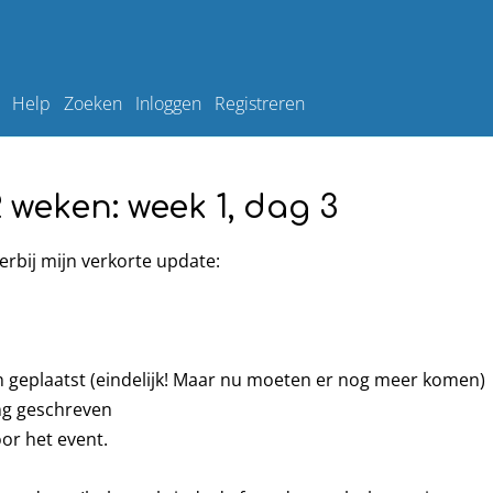
Help
Zoeken
Inloggen
Registreren
 weken: week 1, dag 3
erbij mijn verkorte update:
 geplaatst (eindelijk! Maar nu moeten er nog meer komen)
ng geschreven
or het event.