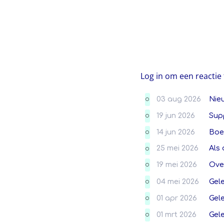
Log in om een reactie 
03 aug 2026
Nie
O
19 jun 2026
Sup
O
14 jun 2026
Boek
O
25 mei 2026
Als 
O
19 mei 2026
Ove
O
04 mei 2026
Gel
O
01 apr 2026
Gel
O
01 mrt 2026
Gel
O