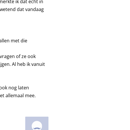
merkte ik dat echt in
, wetend dat vandaag
allen met die
vragen of ze ook
gen. Al heb ik vanuit
 ook nog laten
het allemaal mee.