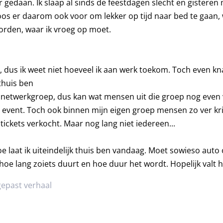
 gedaan. Ik slaap al sinds de feestdagen slecht en gisteren 
os er daarom ook voor om lekker op tijd naar bed te gaan
orden, waar ik vroeg op moet.
n, dus ik weet niet hoeveel ik aan werk toekom. Toch even kn
thuis ben
en netwerkgroep, dus kan wat mensen uit die groep nog even 
 event. Toch ook binnen mijn eigen groep mensen zo ver krij
tickets verkocht. Maar nog lang niet iedereen...
 laat ik uiteindelijk thuis ben vandaag. Moet sowieso auto
hoe lang zoiets duurt en hoe duur het wordt. Hopelijk valt 
epast verhaal