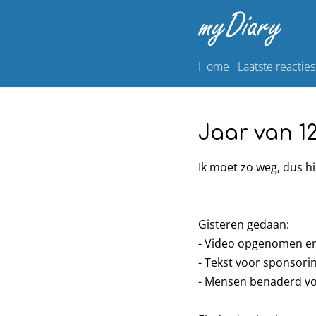
Home
Laatste reacties
Jaar van 12
Ik moet zo weg, dus hi
Gisteren gedaan:
- Video opgenomen en
- Tekst voor sponsori
- Mensen benaderd vo