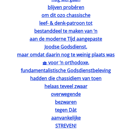
blijven probéren
om dit ozo chassische
leef- & denk-patroon tot
bestanddeel te maken van ‘n
aan de moderne Tíjd aangepaste
Joodse Godsdienst,
maar omdat daarin nog te weinig plaats was
🧺 voor ‘n orthodoxe,
fundamentalistische Godsdienstbeleving
hadden die chassidiem van toen
helaas teveel zwaar
overwegende
bezwaren
tegen Dàt
aanvankelijke
STREVEN!