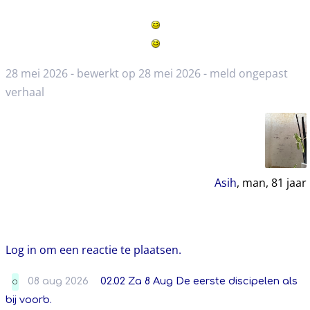
28 mei 2026 - bewerkt op 28 mei 2026 -
meld ongepast
verhaal
Asih
, man,
81
jaar
Log in om een reactie te plaatsen.
08 aug 2026
02.02 Za 8 Aug De eerste discipelen als
O
bij voorb.