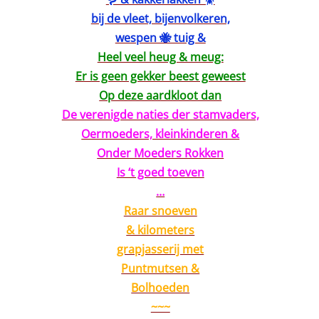
bij de vleet, bijenvolkeren,
wespen 🐝 tuig &
Heel veel heug & meug:
Er is geen gekker beest geweest
Op deze aardkloot dan
De verenigde naties der stamvaders,
Oermoeders, kleinkinderen &
Onder Moeders Rokken
Is ‘t goed toeven
…
Raar snoeven
& kilometers
grapjasserij met
Puntmutsen &
Bolhoeden
~~~