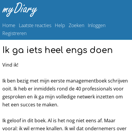
Home
Laatste reacties
Help
Zoeken
Inloggen
Registreren
Ik ga iets heel engs doen
Vind ik!
Ik ben bezig met mijn eerste managementboek schrijven
ooit. Ik heb er inmiddels rond de 40 professionals voor
gesproken en ik ga mijn volledige netwerk inzetten om
het een succes te maken.
Ik geloof in dit boek. Al is het nog niet eens af. Maar
vooral: ik wil ermee knallen. Ik wil dat ondernemers over