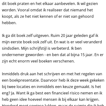
dit boek praten en het elkaar aanbevelen. Ik wil gezien
worden. Vooral omdat ik realiseer dat niemand het
koopt, als ze het niet kennen of er niet van gehoord
hebben.
Ik ga dit boek zelf uitgeven. Ruim 20 jaar geleden gaf ik
mijn eerste boek ook zelf uit. En wat is er veel veranderd
sindsdien. Mijn schrijfstijl is verbeterd. Ik ben
ondernemer geworden - en ben dat al bijna 15 jaar. En er
zijn echt enorm veel boeken verschenen.
Inmiddels druk aan het schrijven en met het regelen van
een boekpresentatie. Daarvoor heb ik deze week gekeken
bij twee locaties en inmiddels een keuze gemaakt. Is het
eng? Ja. Want ik ga best een financieel risico nemen en ik
heb geen idee hoeveel mensen ik bij elkaar kan krijgen.
Honderd moet sowieso lukken, maar de ruimte die ik heb