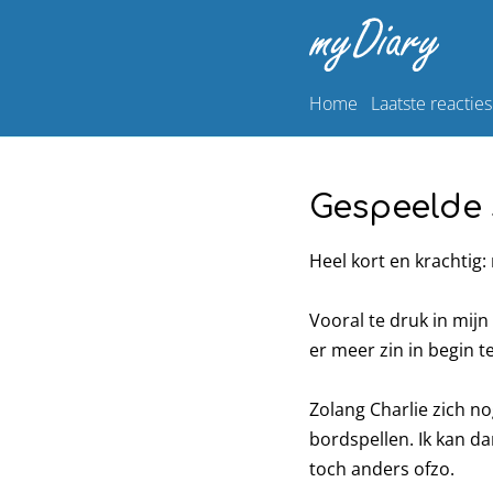
Home
Laatste reacties
Gespeelde 
Heel kort en krachtig:
Vooral te druk in mij
er meer zin in begin 
Zolang Charlie zich no
bordspellen. Ik kan da
toch anders ofzo.