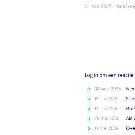
01 sep 2025 -
meld on
Log in om een reactie 
03 aug 2026
Nie
O
19 jun 2026
Sup
O
14 jun 2026
Boek
O
25 mei 2026
Als 
O
19 mei 2026
Ove
O