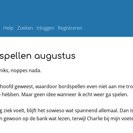
Help
Zoeken
Inloggen
Registreren
spellen augustus
 niks, noppes nada.
n hoofd geweest, waardoor bordspellen even niet aan me tro
te hebben. Maar geen idee wanneer ik echt weer ga spelen.
g ziek voelt, blijft het sowieso wat spannend allemaal. Dan is
n gewoon op de bank wat lezen, terwijl Charlie bij mijn voete