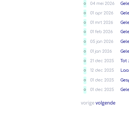
04 mei 2026
Gel
O
01 apr 2026
Gel
O
01 mrt 2026
Gel
O
01 feb 2026
Gel
O
05 jan 2026
Gel
O
01 jan 2026
Gel
O
21 dec 2025
Tot 
O
12 dec 2025
Laa
O
01 dec 2025
Ges
O
01 dec 2025
Gel
O
vorige
volgende