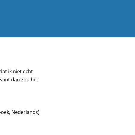
at ik niet echt
 want dan zou het
boek, Nederlands)