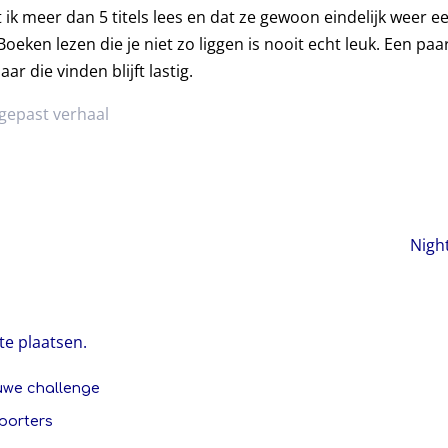
 ik meer dan 5 titels lees en dat ze gewoon eindelijk weer e
eken lezen die je niet zo liggen is nooit echt leuk. Een paa
ar die vinden blijft lastig.
gepast verhaal
Nigh
te plaatsen.
uwe challenge
porters