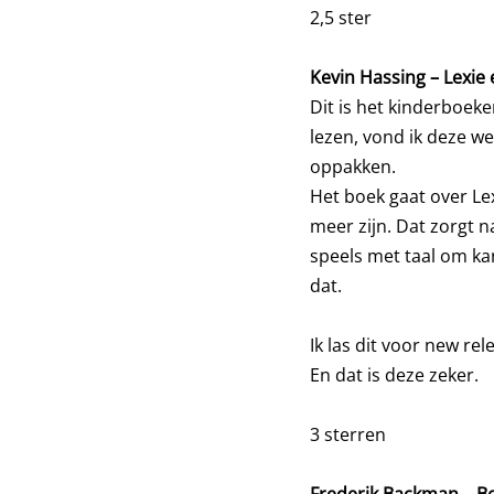
2,5 ster
Kevin Hassing – Lexi
Dit is het kinderboe
lezen, vond ik deze we
oppakken.
Het boek gaat over Lex
meer zijn. Dat zorgt n
speels met taal om ka
dat.
Ik las dit voor new re
En dat is deze zeker.
3 sterren