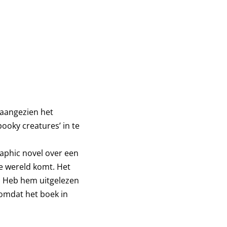
n aangezien het
ooky creatures’ in te
raphic novel over een
e wereld komt. Het
. Heb hem uitgelezen
, omdat het boek in