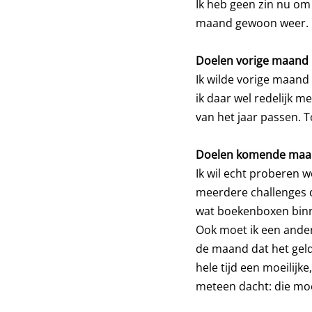
Ik heb geen zin nu om
maand gewoon weer.
Doelen vorige maand
Ik wilde vorige maand
ik daar wel redelijk me
van het jaar passen. 
Doelen komende ma
Ik wil echt proberen w
meerdere challenges d
wat boekenboxen binne
Ook moet ik een andere
de maand dat het geld
hele tijd een moeilij
meteen dacht: die moe