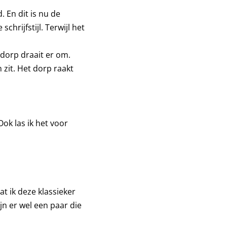
. En dit is nu de
chrijfstijl. Terwijl het
 dorp draait er om.
 zit. Het dorp raakt
Ook las ik het voor
aat ik deze klassieker
jn er wel een paar die