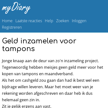
Home
Laatste reacties
Help
Zoeken
Inloggen
Registreren
Geld inzamelen voor
tampons
Jonge knaap aan de deur van zo'n inzameling project.
Tegenwoordig hebben meisjes geen geld meer voor het
kopen van tampons en maandverband.
Als het om cashgeld zou gaan dan had ik best wel een
bijdrage willen leveren. Maar het moet weer van je
rekening worden afgeschreven en daar heb ik dus
helemaal geen zin in.
Zit je gelijk ergens aan vast.