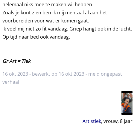
helemaal niks mee te maken wil hebben.
Zoals je kunt zien ben ik mij mentaal al aan het
voorbereiden voor wat er komen gaat.
Ik voel mij niet zo fit vandaag. Griep hangt ook in de lucht.
Op tijd naar bed ook vandaag.
Gr Art = Tiek
16 okt 2023 - bewerkt op 16 okt 2023 -
meld ongepast
verhaal
Artistiek
, vrouw,
8
jaar