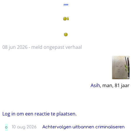
….
08 jun 2026 -
meld ongepast verhaal
Asih
, man,
81
jaar
Log in om een reactie te plaatsen.
10 aug 2026
Achtervolgen uitbannen criminaliseren
O