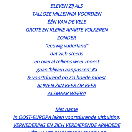
BLEVEN ZIJ ALS
TALLOZE MILLENNIA VOORDIEN
ÉÉN VAN DE VELE
GROTE EN KLEINE APARTE VOLKEREN
ZONDER
“eeuwig vaderland”
dat zich steeds
en overal telkens weer moest
gaan ‘blijven aanpassen’ ✍️
& voortdurend op z’n hoede moest
BLIJVEN ZIJN KEER OP KEER
ALSMAAR WEER?!
Met name
in OOST-EUROPA leken voortdurende uitbuiting,
VERNEDERING EN ZICH VERDIEPENDE ARMOEDE