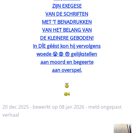
ZIJN EXEGESE
VAN DE SCHRIFTEN
MET ‘T BENADRUKKEN
VAN HET BELANG VAN
DE KLEINERE GEBODEN!
In DÍE géést kon hij vervolgens
woede 😤 😡 😠 gelijkstellen
aan moord en begeerte
aan overspel.
20 dec 2025 - bewerkt op 08 jan 2026 -
meld ongepast
verhaal