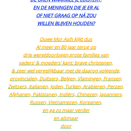
EN DE MENINGEN DIE JE ER AL
OF NIET GRAAG OP NÁ ZOU
WILLEN BLIJVEN HOUDEN?
Ouwe Mor Asih kijkt dus
Al meer en 80 jaar terug op
drie wereldoorlogen,grote families van
vaders’ & moeders’ kant: brave christenen,
& zeer wel vergelijkbaar met de daarop volgende,
provincialen, Duitsers, Belgen, Vlamingen, Fransen,
Zwitsers, Italianen, Joden, Turken, Arabieren, Perzen,
Afghanen, Pakistanen, Indiërs, Chinezen, Japanners,
Russen, Vietnamezen, Koreanen,
en ga zo maar verder
en alsmaar
door