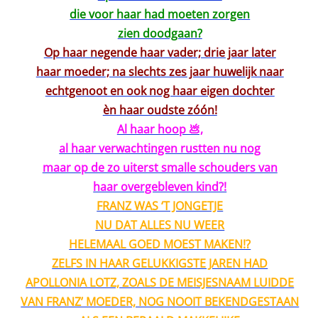
die voor haar had moeten zorgen
zien doodgaan?
Op haar negende haar vader; drie jaar later
haar moeder; na slechts zes jaar huwelijk naar
echtgenoot en ook nog haar eigen dochter
èn haar oudste zóón!
Al haar hoop 💩,
al haar verwachtingen rustten nu nog
maar op de zo uiterst smalle schouders van
haar overgebleven kind?!
FRANZ WAS ‘T JONGETJE
NU DAT ALLES NU WEER
HELEMAAL GOED MOEST MAKEN!?
ZELFS IN HAAR GELUKKIGSTE JAREN HAD
APOLLONIA LOTZ, ZOALS DE MEISJESNAAM LUIDDE
VAN FRANZ’ MOEDER, NOG NOOIT BEKENDGESTAAN