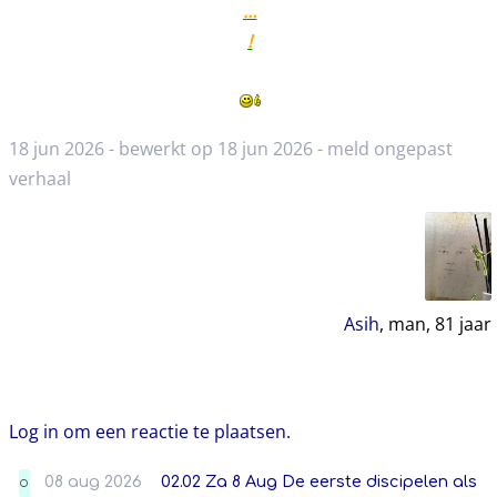
…
!
18 jun 2026 - bewerkt op 18 jun 2026 -
meld ongepast
verhaal
Asih
, man,
81
jaar
Log in om een reactie te plaatsen.
08 aug 2026
02.02 Za 8 Aug De eerste discipelen als
O