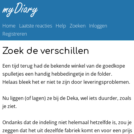
Home
Laatste reacties
Help
Zoeken
Inloggen
Registreren
Zoek de verschillen
Een tijd terug had de bekende winkel van de goedkope
spulletjes een handig hebbedingetje in de folder.
Helaas bleek het er niet te zijn door leveringsproblemen.
Nu liggen (of lagen) ze bij de Deka, wel iets duurder, zoals
je ziet.
Ondanks dat de indeling niet helemaal hetzelfde is, zou je
zeggen dat het uit dezelfde fabriek komt en voor een prijs