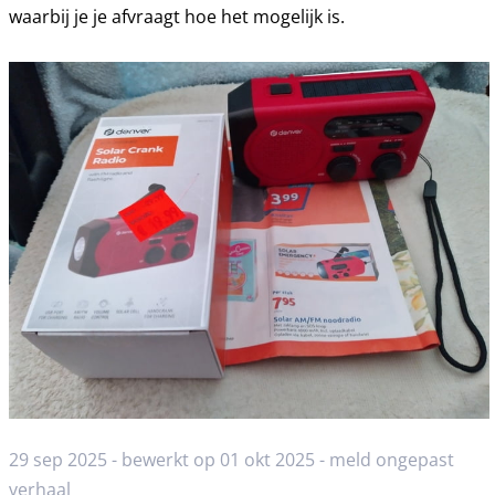
waarbij je je afvraagt hoe het mogelijk is.
29 sep 2025 - bewerkt op 01 okt 2025 -
meld ongepast
verhaal