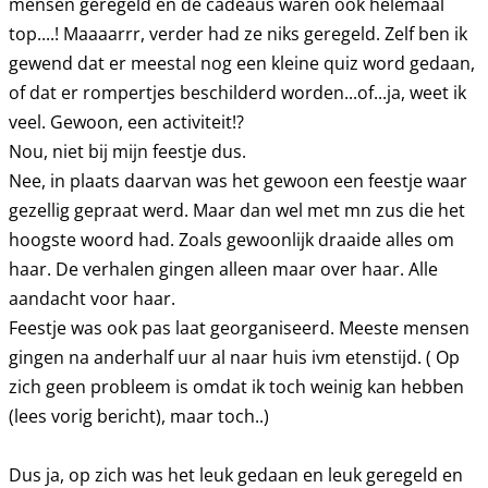
mensen geregeld en de cadeaus waren ook helemaal
top....! Maaaarrr, verder had ze niks geregeld. Zelf ben ik
gewend dat er meestal nog een kleine quiz word gedaan,
of dat er rompertjes beschilderd worden...of...ja, weet ik
veel. Gewoon, een activiteit!?
Nou, niet bij mijn feestje dus.
Nee, in plaats daarvan was het gewoon een feestje waar
gezellig gepraat werd. Maar dan wel met mn zus die het
hoogste woord had. Zoals gewoonlijk draaide alles om
haar. De verhalen gingen alleen maar over haar. Alle
aandacht voor haar.
Feestje was ook pas laat georganiseerd. Meeste mensen
gingen na anderhalf uur al naar huis ivm etenstijd. ( Op
zich geen probleem is omdat ik toch weinig kan hebben
(lees vorig bericht), maar toch..)
Dus ja, op zich was het leuk gedaan en leuk geregeld en