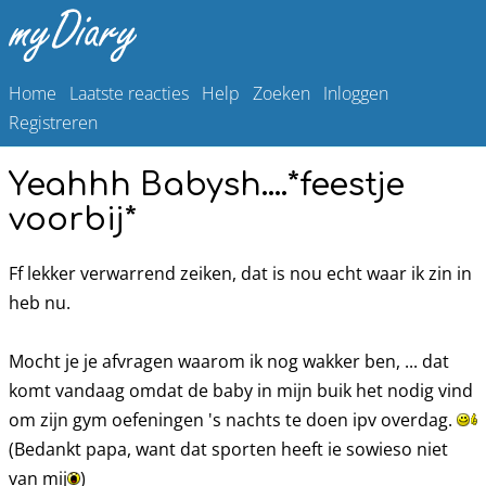
Home
Laatste reacties
Help
Zoeken
Inloggen
Registreren
Yeahhh Babysh....*feestje
voorbij*
Ff lekker verwarrend zeiken, dat is nou echt waar ik zin in
heb nu.
Mocht je je afvragen waarom ik nog wakker ben, ... dat
komt vandaag omdat de baby in mijn buik het nodig vind
om zijn gym oefeningen 's nachts te doen ipv overdag.
(Bedankt papa, want dat sporten heeft ie sowieso niet
van mij
)