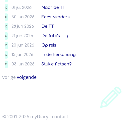
01 jul 2026
Naar de TT
O
30 jun 2026
Feestvierders....
O
28 jun 2026
De TT
O
21 jun 2026
De foto's
( 1 )
O
20 jun 2026
Op reis
O
15 jun 2026
In de herkansing
O
03 jun 2026
Stukje fietsen?
O
vorige
volgende
© 2001-2026 myDiary
-
contact