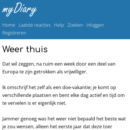
Home
Laatste reacties
Help
Zoeken
Inloggen
Registreren
Weer thuis
Dat wil zeggen, na ruim een week door een deel van
Europa te zijn getrokken als vrijwilliger.
Ik omschrijf het zelf als een doe-vakantie; je komt op
verschillende plaatsen en bent elke dag actief en tijd om
te vervelen is er eigenlijk niet.
Jammer genoeg was het weer niet bepaald het beste wat
je zou wensen, alleen het eerste jaar dat deze toer