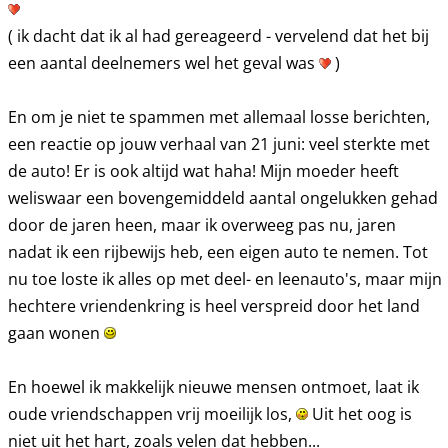
( ik dacht dat ik al had gereageerd - vervelend dat het bij
een aantal deelnemers wel het geval was
)
En om je niet te spammen met allemaal losse berichten,
een reactie op jouw verhaal van 21 juni: veel sterkte met
de auto! Er is ook altijd wat haha! Mijn moeder heeft
weliswaar een bovengemiddeld aantal ongelukken gehad
door de jaren heen, maar ik overweeg pas nu, jaren
nadat ik een rijbewijs heb, een eigen auto te nemen. Tot
nu toe loste ik alles op met deel- en leenauto's, maar mijn
hechtere vriendenkring is heel verspreid door het land
gaan wonen
En hoewel ik makkelijk nieuwe mensen ontmoet, laat ik
oude vriendschappen vrij moeilijk los,
Uit het oog is
niet uit het hart, zoals velen dat hebben...