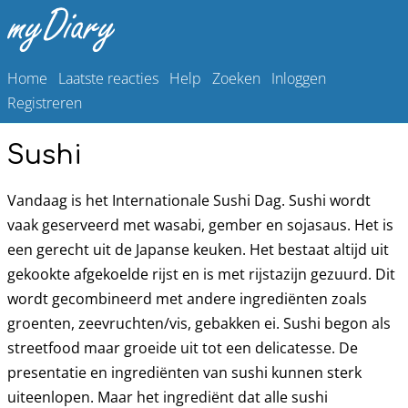
Home
Laatste reacties
Help
Zoeken
Inloggen
Registreren
Sushi
Vandaag is het Internationale Sushi Dag. Sushi wordt
vaak geserveerd met wasabi, gember en sojasaus. Het is
een gerecht uit de Japanse keuken. Het bestaat altijd uit
gekookte afgekoelde rijst en is met rijstazijn gezuurd. Dit
wordt gecombineerd met andere ingrediënten zoals
groenten, zeevruchten/vis, gebakken ei. Sushi begon als
streetfood maar groeide uit tot een delicatesse. De
presentatie en ingrediënten van sushi kunnen sterk
uiteenlopen. Maar het ingrediënt dat alle sushi