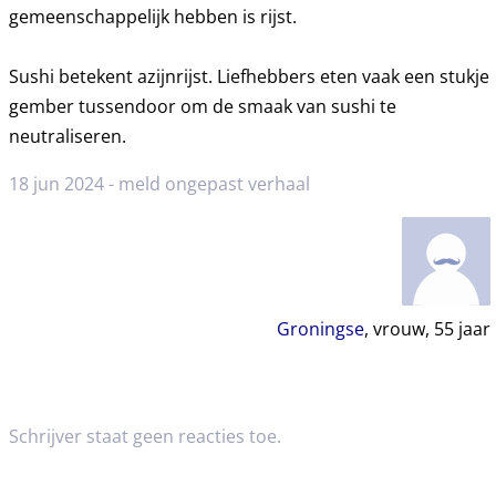
gemeenschappelijk hebben is rijst.
Sushi betekent azijnrijst. Liefhebbers eten vaak een stukje
gember tussendoor om de smaak van sushi te
neutraliseren.
18 jun 2024 -
meld ongepast verhaal
Groningse
, vrouw,
55
jaar
Schrijver staat geen reacties toe.