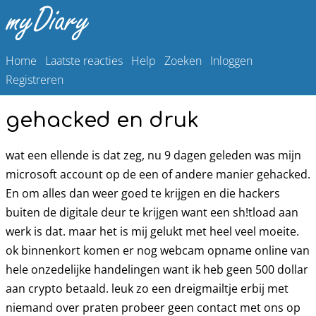
Home
Laatste reacties
Help
Zoeken
Inloggen
Registreren
gehacked en druk
wat een ellende is dat zeg, nu 9 dagen geleden was mijn
microsoft account op de een of andere manier gehacked.
En om alles dan weer goed te krijgen en die hackers
buiten de digitale deur te krijgen want een sh!tload aan
werk is dat. maar het is mij gelukt met heel veel moeite.
ok binnenkort komen er nog webcam opname online van
hele onzedelijke handelingen want ik heb geen 500 dollar
aan crypto betaald. leuk zo een dreigmailtje erbij met
niemand over praten probeer geen contact met ons op