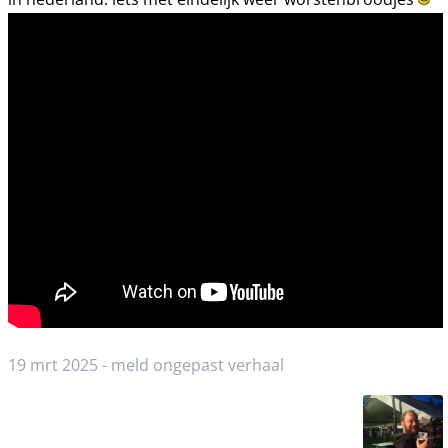
19 mrt 2025 -
meld ongepast verhaal