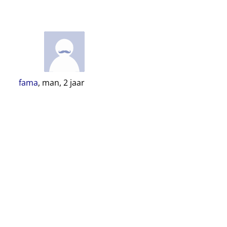
fama
, man,
2
jaar