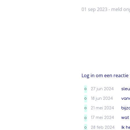
01 sep 2023 -
meld on
Log in om een reactie 
27 jun 2024
sleu
O
18 jun 2024
van
O
21 mei 2024
bijz
O
17 mei 2024
wat 
O
28 feb 2024
Ik h
O