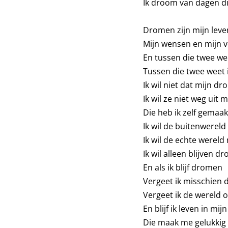
Ik droom van dagen di
Dromen zijn mijn leve
Mijn wensen en mijn 
En tussen die twee wee
Tussen die twee weet i
Ik wil niet dat mijn 
Ik wil ze niet weg uit 
Die heb ik zelf gemaak
Ik wil de buitenwereld 
Ik wil de echte wereld 
Ik wil alleen blijven d
En als ik blijf dromen
Vergeet ik misschien d
Vergeet ik de wereld
En blijf ik leven in mi
Die maak me gelukkig