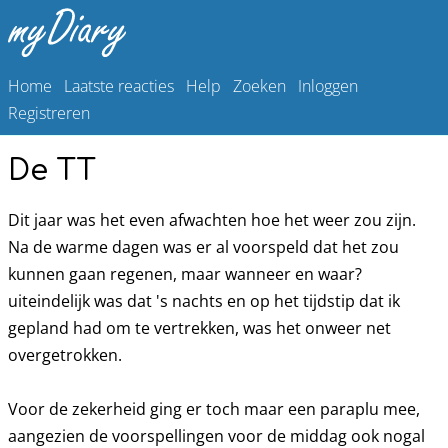
Home
Laatste reacties
Help
Zoeken
Inloggen
Registreren
De TT
Dit jaar was het even afwachten hoe het weer zou zijn.
Na de warme dagen was er al voorspeld dat het zou
kunnen gaan regenen, maar wanneer en waar?
uiteindelijk was dat 's nachts en op het tijdstip dat ik
gepland had om te vertrekken, was het onweer net
overgetrokken.
Voor de zekerheid ging er toch maar een paraplu mee,
aangezien de voorspellingen voor de middag ook nogal