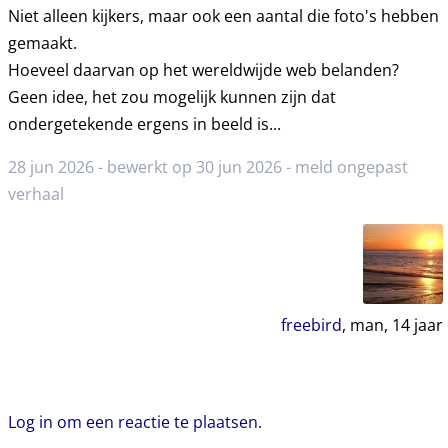
Niet alleen kijkers, maar ook een aantal die foto's hebben
gemaakt.
Hoeveel daarvan op het wereldwijde web belanden?
Geen idee, het zou mogelijk kunnen zijn dat
ondergetekende ergens in beeld is...
28 jun 2026 - bewerkt op 30 jun 2026 -
meld ongepast
verhaal
freebird
, man,
14
jaar
Log in om een reactie te plaatsen.