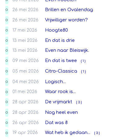
26 mei 2026
Brillen en Ovalendag
O
26 mei 2026
Vrijwilliger worden?
O
17 mei 2026
Hoogte80
O
13 mei 2026
En dat is drie
O
13 mei 2026
Even naar Bleiswijk.
O
09 mei 2026
En dat is twee
( 1 )
O
05 mei 2026
Citro-Classica
( 1 )
O
04 mei 2026
Logisch...
O
01 mei 2026
Waar rook is...
O
28 apr 2026
De vrijmarkt
( 3 )
O
28 apr 2026
Nog heel even
O
26 apr 2026
Dat was 8
O
19 apr 2026
Wat heb ik gedaan...
( 3 )
O