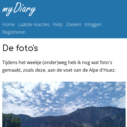
Home
Laatste reacties
Help
Zoeken
Inloggen
Registreren
De foto's
Tijdens het weekje (onder)weg heb ik nog wat foto's
gemaakt, zoals deze, aan de voet van de Alpe d'Huez: