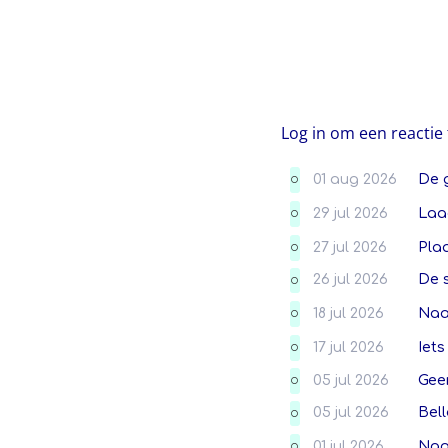
Log in om een reactie 
01 aug 2026
De 
O
29 jul 2026
Laa
O
27 jul 2026
Plaa
O
26 jul 2026
De 
O
18 jul 2026
Naa
O
17 jul 2026
Iets
O
05 jul 2026
Gee
O
05 jul 2026
Bell
O
01 jul 2026
Naa
O