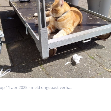
 op 11 apr 2025 -
meld ongepast verhaal