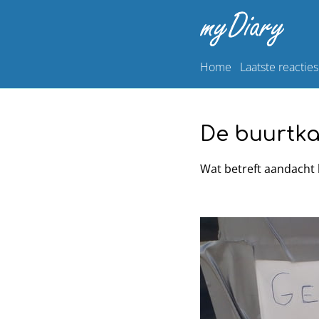
Home
Laatste reacties
De buurtka
Wat betreft aandacht h