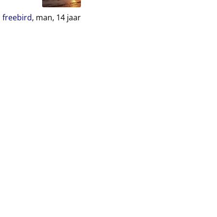
freebird
, man,
14
jaar