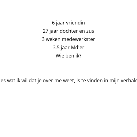
6 jaar vriendin
27 jaar dochter en zus
3 weken medewerkster
3.5 jaar Md'er
Wie ben ik?
les wat ik wil dat je over me weet, is te vinden in mijn verhal