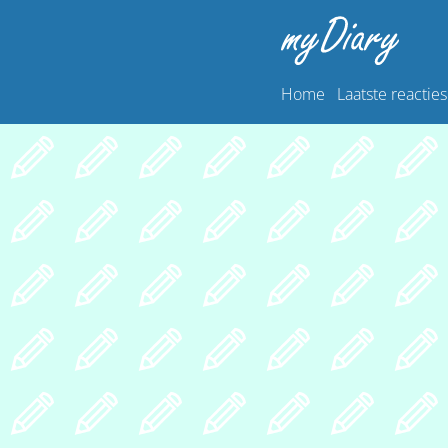
Home
Laatste reacties