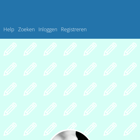
Help
Zoeken
Inloggen
Registreren