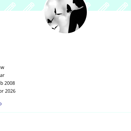
uw
ar
eb 2008
pr 2026
o